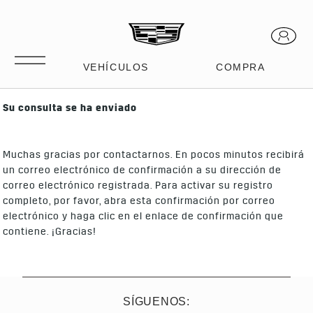
Su consulta se ha enviado
Muchas gracias por contactarnos. En pocos minutos recibirá
un correo electrónico de confirmación a su dirección de
correo electrónico registrada. Para activar su registro
completo, por favor, abra esta confirmación por correo
electrónico y haga clic en el enlace de confirmación que
contiene. ¡Gracias!