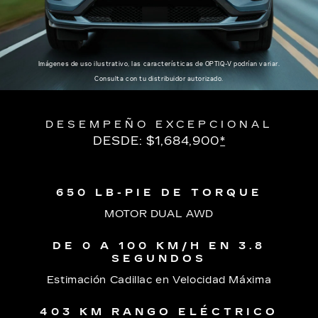
Imágenes de uso ilustrativo, las características de OPTIQ-V podrían variar.
Consulta con tu distribuidor autorizado.
DESEMPEÑO EXCEPCIONAL
DESDE: $1,684,900
*
650 LB-PIE DE TORQUE
MOTOR DUAL AWD
DE 0 A 100 KM/H EN 3.8
SEGUNDOS
Estimación Cadillac en Velocidad Máxima
403 KM RANGO ELÉCTRICO