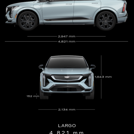
LARGO
4,821 mm