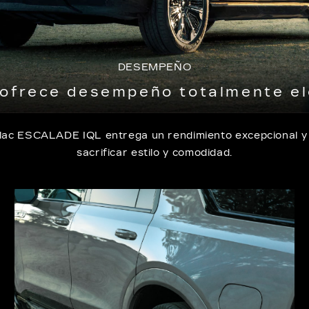
DESEMPEÑO
frece desempeño totalmente eléc
illac ESCALADE IQL entrega un rendimiento excepcional y 
sacrificar estilo y comodidad.