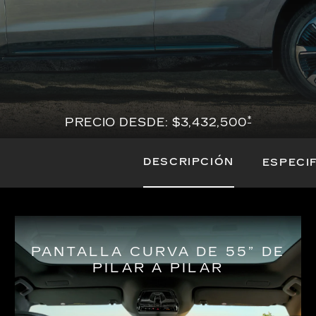
*
PRECIO DESDE: $3,432,500
DESCRIPCIÓN
ESPECI
PANTALLA CURVA DE 55” DE
PILAR A PILAR