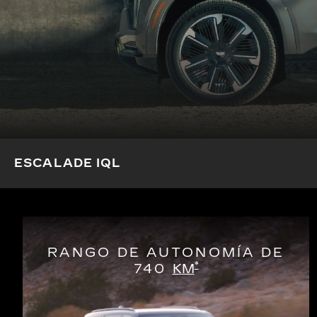
ESCALADE IQL
RANGO DE AUTONOMÍA DE
*
740
KM