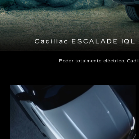
Cadillac ESCALADE IQL o
Poder totalmente eléctrico. Cad